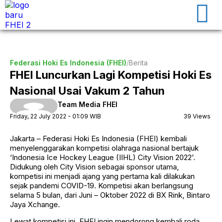
Federasi Hoki Es Indonesia (FHEI)
/
Berita
FHEI Luncurkan Lagi Kompetisi Hoki Es
Nasional Usai Vakum 2 Tahun
Team Media FHEI
Friday, 22 July 2022 - 01:09 WIB
39 Views ㅤ
Jakarta – Federasi Hoki Es Indonesia (FHEI) kembali
menyelenggarakan kompetisi olahraga nasional bertajuk
‘Indonesia Ice Hockey League (IIHL) City Vision 2022’.
Didukung oleh City Vision sebagai sponsor utama,
kompetisi ini menjadi ajang yang pertama kali dilakukan
sejak pandemi COVID-19. Kompetisi akan berlangsung
selama 5 bulan, dari Juni – Oktober 2022 di BX Rink, Bintaro
Jaya Xchange.
Lewat kompetisi ini, FHEI ingin mendorong kembali roda