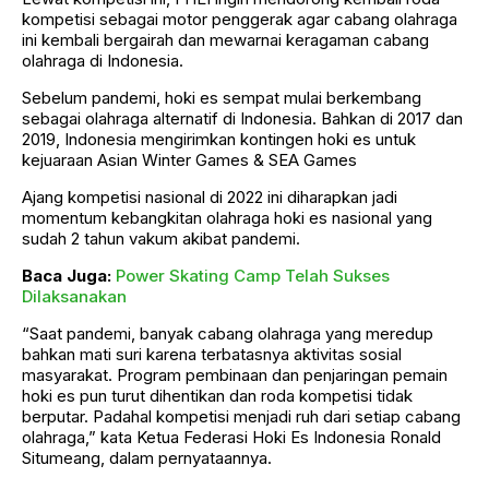
kompetisi sebagai motor penggerak agar cabang olahraga
ini kembali bergairah dan mewarnai keragaman cabang
olahraga di Indonesia.
Sebelum pandemi, hoki es sempat mulai berkembang
sebagai olahraga alternatif di Indonesia. Bahkan di 2017 dan
2019, Indonesia mengirimkan kontingen hoki es untuk
kejuaraan Asian Winter Games & SEA Games
Ajang kompetisi nasional di 2022 ini diharapkan jadi
momentum kebangkitan olahraga hoki es nasional yang
sudah 2 tahun vakum akibat pandemi.
Baca Juga:
Power Skating Camp Telah Sukses
Dilaksanakan
“Saat pandemi, banyak cabang olahraga yang meredup
bahkan mati suri karena terbatasnya aktivitas sosial
masyarakat. Program pembinaan dan penjaringan pemain
hoki es pun turut dihentikan dan roda kompetisi tidak
berputar. Padahal kompetisi menjadi ruh dari setiap cabang
olahraga,” kata Ketua Federasi Hoki Es Indonesia Ronald
Situmeang, dalam pernyataannya.