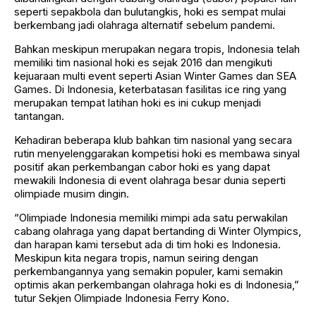
seperti sepakbola dan bulutangkis, hoki es sempat mulai
berkembang jadi olahraga alternatif sebelum pandemi.
Bahkan meskipun merupakan negara tropis, Indonesia telah
memiliki tim nasional hoki es sejak 2016 dan mengikuti
kejuaraan multi event seperti Asian Winter Games dan SEA
Games. Di Indonesia, keterbatasan fasilitas ice ring yang
merupakan tempat latihan hoki es ini cukup menjadi
tantangan.
Kehadiran beberapa klub bahkan tim nasional yang secara
rutin menyelenggarakan kompetisi hoki es membawa sinyal
positif akan perkembangan cabor hoki es yang dapat
mewakili Indonesia di event olahraga besar dunia seperti
olimpiade musim dingin.
“Olimpiade Indonesia memiliki mimpi ada satu perwakilan
cabang olahraga yang dapat bertanding di Winter Olympics,
dan harapan kami tersebut ada di tim hoki es Indonesia.
Meskipun kita negara tropis, namun seiring dengan
perkembangannya yang semakin populer, kami semakin
optimis akan perkembangan olahraga hoki es di Indonesia,”
tutur Sekjen Olimpiade Indonesia Ferry Kono.