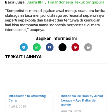
Baca Juga:
Juara IIHT, Tim Indonesia Tekuk Singapura
“Kompetisi ini menjadi pijakan awal menuju suatu era ketika
olahraga ini bisa menjadi olahraga profesional sepenuhnya
seperti sepakbola dan basket dan tentunya di kemudian
hari bisa membawa nama Indonesia berprestasi di mata
internasional,” ucapnya.
TERKAIT LAINNYA
Introduction to Officiating
Indonesia Ice Hockey Junior
Camp
League – Ayo Daftar dan
Ikutan!
April 2, 2025
April 24, 2023